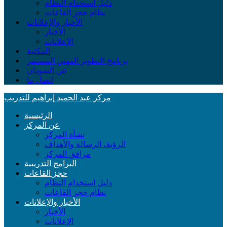
دليل استخدام النظام
نظام حجز القاعات
الأخبار والإعلانات
الأخبار
الإعلانات
المكتبة
برنامج التطوير المهني المستمر
عن السودان
اتصل بنا
مركز عبد الحميد إبراهيم للتدريب
الرئيسية
عن المركز
نشأة المركز
الرؤية، الرسالة والأهداف
مرافق المركز
البرامج التدريبية
حجز القاعات
دليل استخدام النظام
نظام حجز القاعات
الأخبار والإعلانات
الأخبار
الإعلانات