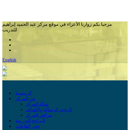
مرحبا بكم زوارنا الأعزاء في موقع مركز عبد الحميد إبراهيم
للتدريب
English
`
الرئيسية
عن المركز
نشأة المركز
الرؤية، الرسالة والأهداف
مرافق المركز
البرامج التدريبية
حجز القاعات