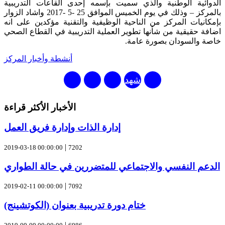
الدوائية الوطنية والذي سميت بإسمه إحدى القاعات التدريبية
بالمركز – وذلك في يوم الخميس الموافق 25 -5 -2017 واشاد الزوار
بإمكانيات المركز من الناحية الوظيفية والتقنية مؤكدين على انه
اضافة حقيقية من شأنها تطوير العملية التدريبية في القطاع الصحي
خاصة والسودان بصورة عامة.
أنشطة وأخبار المركز
شهد
مركز
الأخبار الأكثر قراءة
عبدالحميد
إدارة الذات وإدارة فريق العمل
إبراهيم
|
للتدريب
2019-03-18 00:00:00
7202
زيارات
الدعم النفسي والاجتماعي للمتضررين في حالة الطواري
تعريفية
|
2019-02-11 00:00:00
7092
حيث
ختام دورة تدريبية بعنوان (الكوتشينج)
استضاف
|